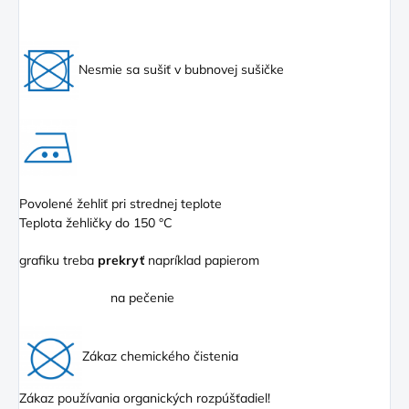
Nesmie sa sušiť v bubnovej sušičke
Povolené žehliť pri strednej teplote
Teplota žehličky do 150 °C
grafiku treba
prekryť
napríklad papierom
na pečenie
Zákaz chemického čistenia
Zákaz používania organických rozpúšťadiel!