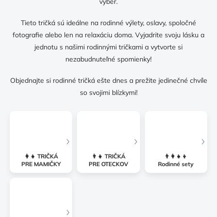
výber.
Tieto tričká sú ideálne na rodinné výlety, oslavy, spoločné
fotografie alebo len na relaxáciu doma. Vyjadrite svoju lásku a
jednotu s našimi rodinnými tričkami a vytvorte si
nezabudnuteľné spomienky!
Objednajte si rodinné tričká ešte dnes a prežite jedinečné chvíle
so svojimi blízkymi!
👩‍👧 TRIČKÁ
👨‍👧 TRIČKÁ
👨‍👩‍👧‍👦
PRE MAMIČKY
PRE OTECKOV
Rodinné sety