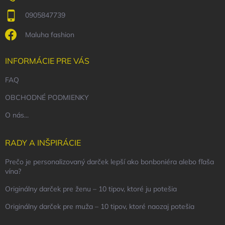
0905847739
Maluha fashion
INFORMÁCIE PRE VÁS
FAQ
OBCHODNÉ PODMIENKY
O nás...
RADY A INŠPIRÁCIE
Prečo je personalizovaný darček lepší ako bonboniéra alebo fľaša
vína?
Originálny darček pre ženu – 10 tipov, ktoré ju potešia
Originálny darček pre muža – 10 tipov, ktoré naozaj potešia