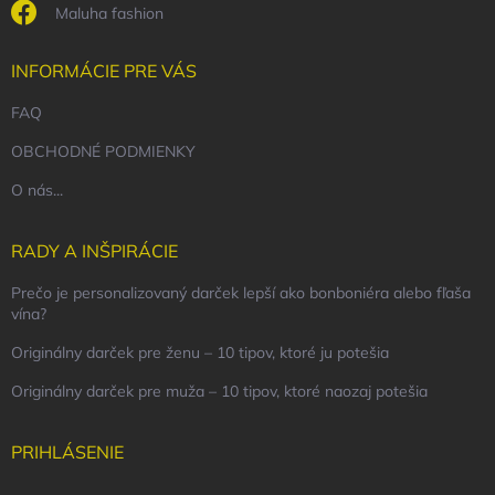
Maluha fashion
INFORMÁCIE PRE VÁS
FAQ
OBCHODNÉ PODMIENKY
O nás...
RADY A INŠPIRÁCIE
Prečo je personalizovaný darček lepší ako bonboniéra alebo fľaša
vína?
Originálny darček pre ženu – 10 tipov, ktoré ju potešia
Originálny darček pre muža – 10 tipov, ktoré naozaj potešia
PRIHLÁSENIE