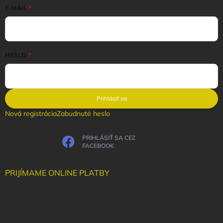
E-MAIL
HESLO
Prihlásiť sa
Nová registrácia
Zabudnuté heslo
PRIHLÁSIŤ SA CEZ
FACEBOOK
PRIJÍMAME ONLINE PLATBY