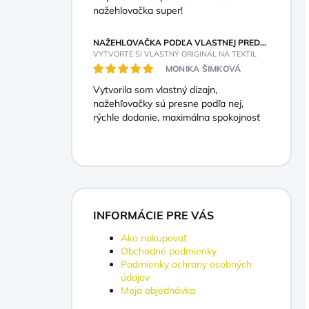
nažehlovačka super!
NAŽEHLOVAČKA PODĽA VLASTNEJ PREDSTAVY
VYTVORTE SI VLASTNÝ ORIGINÁL NA TEXTIL
MONIKA ŠIMKOVÁ
Vytvorila som vlastný dizajn,
nažehľovačky sú presne podľa nej,
rýchle dodanie, maximálna spokojnosť
INFORMÁCIE PRE VÁS
Ako nakupovať
Obchodné podmienky
Podmienky ochrany osobných
údajov
Moja objednávka