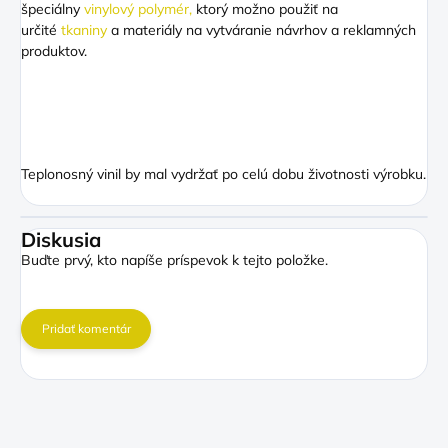
špeciálny
vinylový polymér,
ktorý možno použiť na
určité
tkaniny
a materiály na vytváranie návrhov a reklamných
produktov.
Teplonosný vinil by mal vydržať po celú dobu životnosti výrobku.
Diskusia
Buďte prvý, kto napíše príspevok k tejto položke.
Pridať komentár