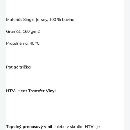
Materiál: Single Jersey, 100 % bavlna
Gramáž: 160 g/m2
Prateľné na: 40 °C
Potlač trička
HTV- Heat Transfer Vinyl
Tepelný prenosový
vinil
, alebo v skratke
HTV
, je