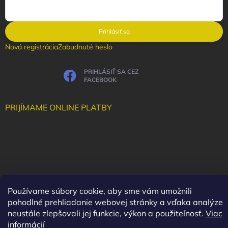
Prihlásiť sa
Nová registrácia
Zabudnuté heslo
PRIHLÁSIŤ SA CEZ
FACEBOOK
PRIJÍMAME ONLINE PLATBY
Používame súbory cookie, aby sme vám umožnili
pohodlné prehliadanie webovej stránky a vďaka analýze
neustále zlepšovali jej funkcie, výkon a použiteľnosť.
Viac
informácií