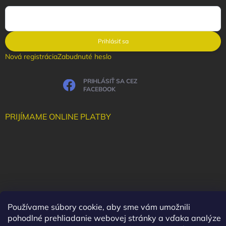
Prihlásiť sa
Nová registrácia
Zabudnuté heslo
PRIHLÁSIŤ SA CEZ
FACEBOOK
PRIJÍMAME ONLINE PLATBY
Používame súbory cookie, aby sme vám umožnili
pohodlné prehliadanie webovej stránky a vďaka analýze