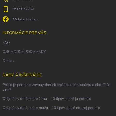
0905847739
Maluha fashion
INFORMÁCIE PRE VÁS
FAQ
OBCHODNÉ PODMIENKY
O nás...
RADY A INŠPIRÁCIE
Prečo je personalizovaný darček lepší ako bonboniéra alebo fľaša
vína?
Originálny darček pre ženu – 10 tipov, ktoré ju potešia
Originálny darček pre muža – 10 tipov, ktoré naozaj potešia