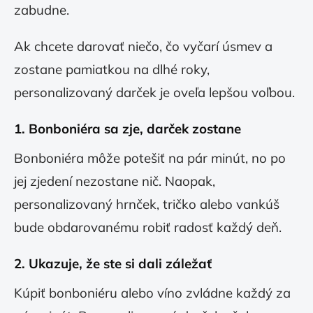
zabudne.
Ak chcete darovať niečo, čo vyčarí úsmev a
zostane pamiatkou na dlhé roky,
personalizovaný darček je oveľa lepšou voľbou.
1.
Bonboniéra sa zje, darček zostane
Bonboniéra môže potešiť na pár minút, no po
jej zjedení nezostane nič. Naopak,
personalizovaný hrnček, tričko alebo vankúš
bude obdarovanému robiť radosť každý deň.
2.
Ukazuje, že ste si dali záležať
Kúpiť bonboniéru alebo víno zvládne každý za