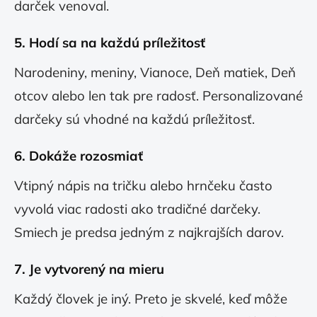
darček venoval.
5.
Hodí sa na každú príležitosť
Narodeniny, meniny, Vianoce, Deň matiek, Deň
otcov alebo len tak pre radosť. Personalizované
darčeky sú vhodné na každú príležitosť.
6.
Dokáže rozosmiať
Vtipný nápis na tričku alebo hrnčeku často
vyvolá viac radosti ako tradičné darčeky.
Smiech je predsa jedným z najkrajších darov.
7.
Je vytvorený na mieru
Každý človek je iný. Preto je skvelé, keď môže