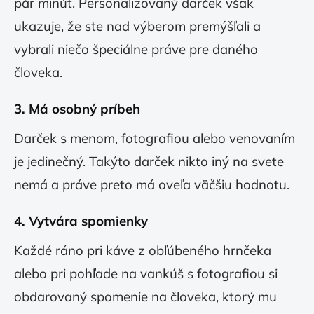
pár minút. Personalizovaný darček však
ukazuje, že ste nad výberom premýšľali a
vybrali niečo špeciálne práve pre daného
človeka.
3.
Má osobný príbeh
Darček s menom, fotografiou alebo venovaním
je jedinečný. Takýto darček nikto iný na svete
nemá a práve preto má oveľa väčšiu hodnotu.
4.
Vytvára spomienky
Každé ráno pri káve z obľúbeného hrnčeka
alebo pri pohľade na vankúš s fotografiou si
obdarovaný spomenie na človeka, ktorý mu