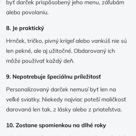
byť darček prispôsobený jeho menu, záľubám
alebo povolaniu.
8.
Je praktický
Hrnček, tričko, pivný krígeľ alebo vankúš nie sú
len pekné, ale aj užitočné. Obdarovaný ich
môže používať každý deň.
9.
Nepotrebuje špeciálnu príležitosť
Personalizovaný darček nemusí byť len na
veľké sviatky. Niekedy najviac poteší maličkosť
darovaná len tak, z lásky alebo z priateľstva.
10.
Zostane spomienkou na dlhé roky