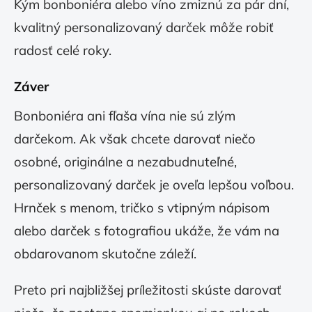
Kým bonboniéra alebo víno zmiznú za pár dní,
kvalitný personalizovaný darček môže robiť
radosť celé roky.
Záver
Bonboniéra ani fľaša vína nie sú zlým
darčekom. Ak však chcete darovať niečo
osobné, originálne a nezabudnuteľné,
personalizovaný darček je oveľa lepšou voľbou.
Hrnček s menom, tričko s vtipným nápisom
alebo darček s fotografiou ukáže, že vám na
obdarovanom skutočne záleží.
Preto pri najbližšej príležitosti skúste darovať