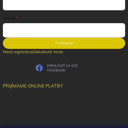
HESLO
Prihlásiť sa
Nová registrácia
Zabudnuté heslo
PRIHLÁSIŤ SA CEZ
FACEBOOK
PRIJÍMAME ONLINE PLATBY