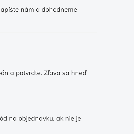
 Napíšte nám a dohodneme
pón a potvrďte. Zľava sa hneď
ód na objednávku, ak nie je