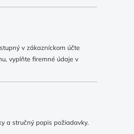
ostupný v zákazníckom účte
mu, vyplňte firemné údaje v
y a stručný popis požiadavky.