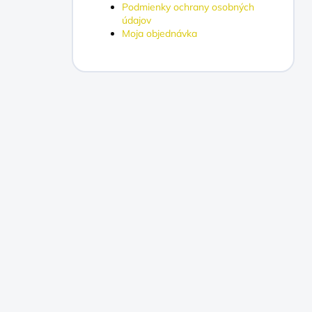
Podmienky ochrany osobných
údajov
Moja objednávka