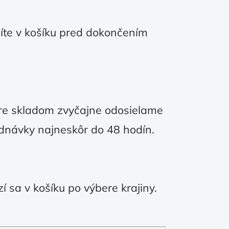
íte v košíku pred dokončením
re skladom zvyčajne odosielame
ednávky najneskôr do 48 hodín.
 sa v košíku po výbere krajiny.