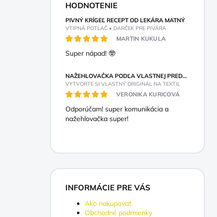
HODNOTENIE
PIVNÝ KRÍGEĽ RECEPT OD LEKÁRA MATNÝ
VTIPNÁ POTLAČ • DARČEK PRE PIVÁRA
MARTIN KUKULA
Super nápad! 🤓
NAŽEHLOVAČKA PODĽA VLASTNEJ PREDSTAVY
VYTVORTE SI VLASTNÝ ORIGINÁL NA TEXTIL
VERONIKA KURICOVÁ
Odporúčam! super komunikácia a
nažehlovačka super!
INFORMÁCIE PRE VÁS
Ako nakupovať
Obchodné podmienky