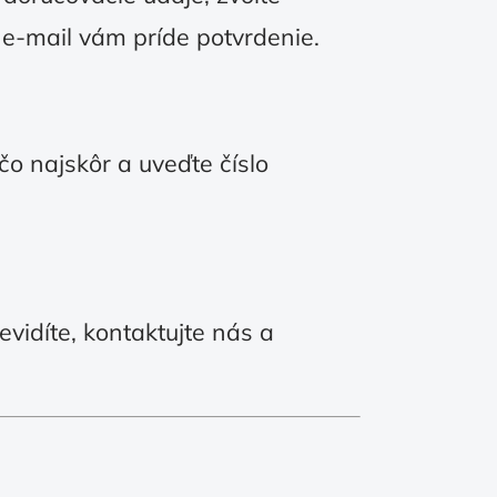
e-mail vám príde potvrdenie.
o najskôr a uveďte číslo
evidíte, kontaktujte nás a