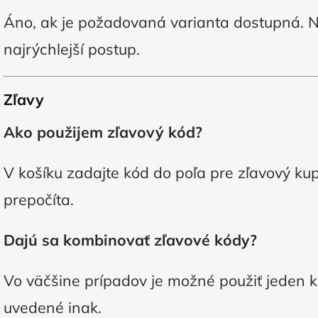
Áno, ak je požadovaná varianta dostupná.
najrýchlejší postup.
Zľavy
Ako použijem zľavový kód?
V košíku zadajte kód do poľa pre zľavový ku
prepočíta.
Dajú sa kombinovať zľavové kódy?
V
o väčšine prípadov je možné použiť jeden k
uvedené inak.