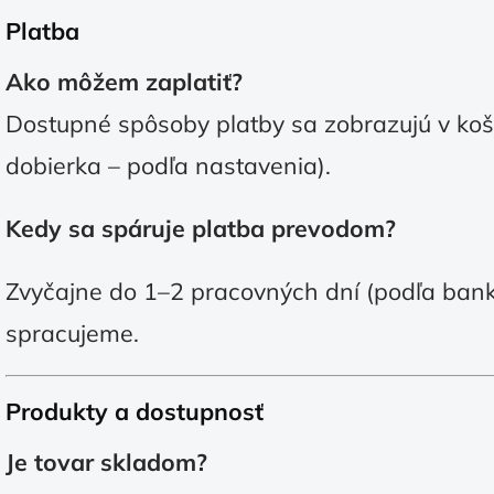
Platba
Ako môžem zaplatiť?
Dostupné spôsoby platby sa zobrazujú v koší
dobierka – podľa nastavenia).
Kedy sa spáruje platba prevodom?
Zvyčajne do 1–2 pracovných dní (podľa banky
spracujeme.
Produkty a dostupnosť
Je tovar skladom?