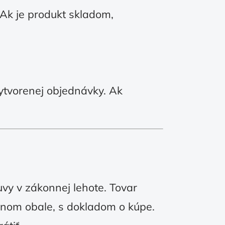
Ak je produkt skladom,
ytvorenej objednávky. Ak
uvy v zákonnej lehote. Tovar
dnom obale, s dokladom o kúpe.