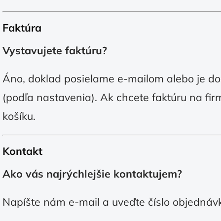
Faktúra
Vystavujete faktúru?
Áno, doklad posielame e-mailom alebo je d
(podľa nastavenia). Ak chcete faktúru na fir
košíku.
Kontakt
Ako vás najrýchlejšie kontaktujem?
Napíšte nám e-mail a uveďte číslo objednávk