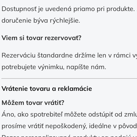
Dostupnosť je uvedená priamo pri produkte. 
doručenie býva rýchlejšie.
Viem si tovar rezervovať?
Rezerváciu štandardne držíme len v rámci v
potrebujete výnimku, napíšte nám.
Vrátenie tovaru a reklamácie
Môžem tovar vrátiť?
Áno, ako spotrebiteľ môžete odstúpiť od zml
prosíme vrátiť nepoškodený, ideálne v pôvo