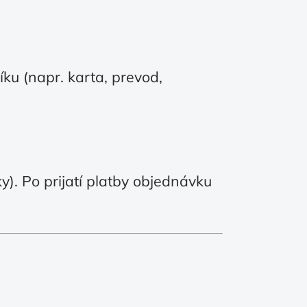
ku (napr. karta, prevod,
). Po prijatí platby objednávku