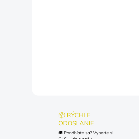
📦 RÝCHLE
ODOSLANIE
🚚 Ponáhľate sa? Vyberte si