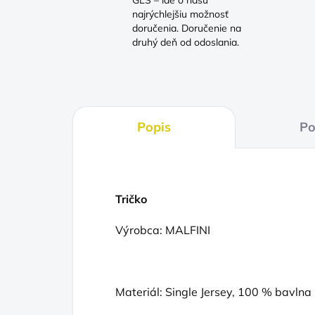
GLS – ide o našu
najrýchlejšiu možnosť
doručenia. Doručenie na
druhý deň od odoslania.
Popis
Po
Tričko
Výrobca: MALFINI
Materiál: Single Jersey, 100 % bavlna