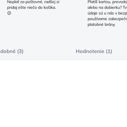
Neplať za poštovné, radšej si
Platíš kartou, prevod
pridaj ešte niečo do košíka.
alebo na dobierku? Tv
😉
údaje sú u nás v bezp
používame zabezpeč
platobné brány.
dobné (3)
Hodnotenie (1)