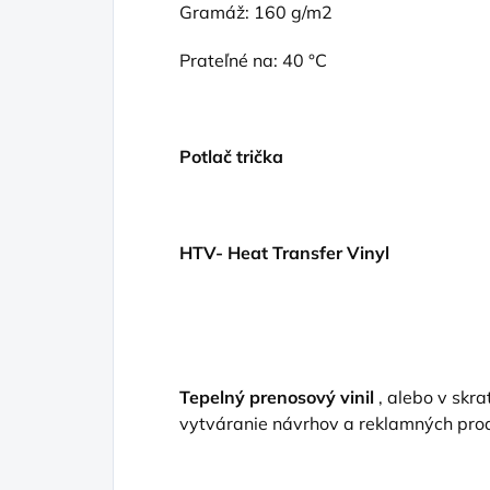
Gramáž: 160 g/m2
Prateľné na: 40 °C
Potlač trička
HTV- Heat Transfer Vinyl
Tepelný prenosový
vinil
, alebo v skr
vytváranie návrhov a reklamných pro