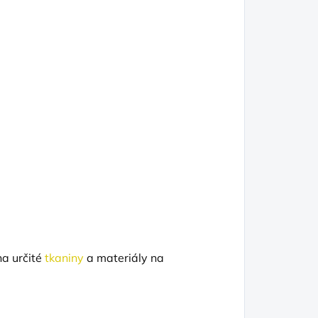
na určité
tkaniny
a materiály na