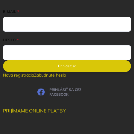
E-MAIL
HESLO
Prihlásiť sa
Nová registrácia
Zabudnuté heslo
PRIHLÁSIŤ SA CEZ
FACEBOOK
PRIJÍMAME ONLINE PLATBY