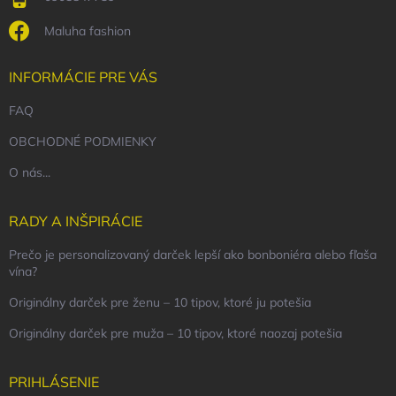
Maluha fashion
INFORMÁCIE PRE VÁS
FAQ
OBCHODNÉ PODMIENKY
O nás...
RADY A INŠPIRÁCIE
Prečo je personalizovaný darček lepší ako bonboniéra alebo fľaša
vína?
Originálny darček pre ženu – 10 tipov, ktoré ju potešia
Originálny darček pre muža – 10 tipov, ktoré naozaj potešia
PRIHLÁSENIE