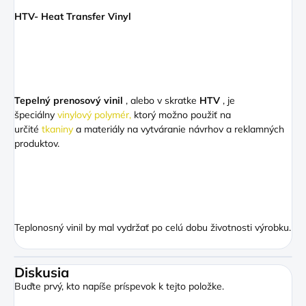
HTV- Heat Transfer Vinyl
Tepelný prenosový
vinil
, alebo v skratke
HTV
, je
špeciálny
vinylový polymér,
ktorý možno použiť na
určité
tkaniny
a materiály na vytváranie návrhov a reklamných
produktov.
Teplonosný vinil by mal vydržať po celú dobu životnosti výrobku.
Diskusia
Buďte prvý, kto napíše príspevok k tejto položke.