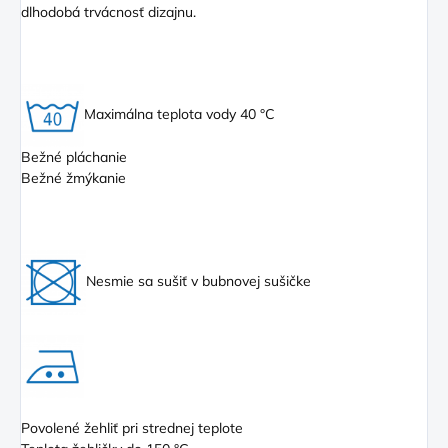
dlhodobá trvácnosť dizajnu.
Maximálna teplota vody 40 °C
Bežné pláchanie
Bežné žmýkanie
Nesmie sa sušiť v bubnovej sušičke
Povolené žehliť pri strednej teplote