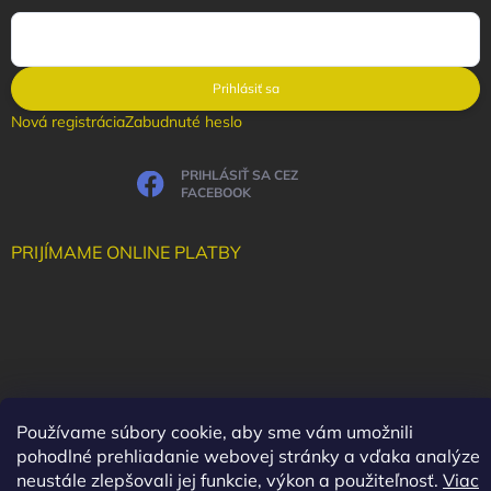
Prihlásiť sa
Nová registrácia
Zabudnuté heslo
PRIHLÁSIŤ SA CEZ
FACEBOOK
PRIJÍMAME ONLINE PLATBY
Používame súbory cookie, aby sme vám umožnili
pohodlné prehliadanie webovej stránky a vďaka analýze
neustále zlepšovali jej funkcie, výkon a použiteľnosť.
Viac