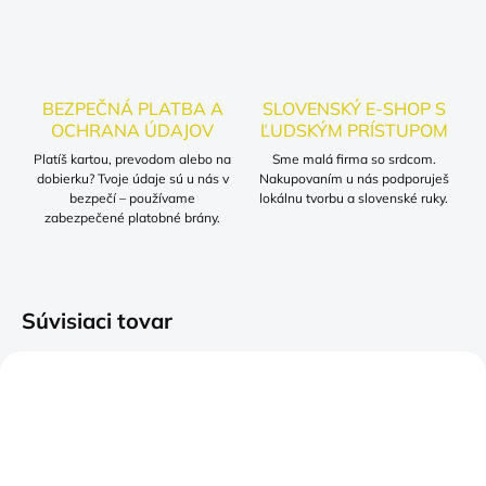
BEZPEČNÁ PLATBA A
SLOVENSKÝ E-SHOP S
OCHRANA ÚDAJOV
ĽUDSKÝM PRÍSTUPOM
Platíš kartou, prevodom alebo na
Sme malá firma so srdcom.
dobierku? Tvoje údaje sú u nás v
Nakupovaním u nás podporuješ
bezpečí – používame
lokálnu tvorbu a slovenské ruky.
zabezpečené platobné brány.
Súvisiaci tovar