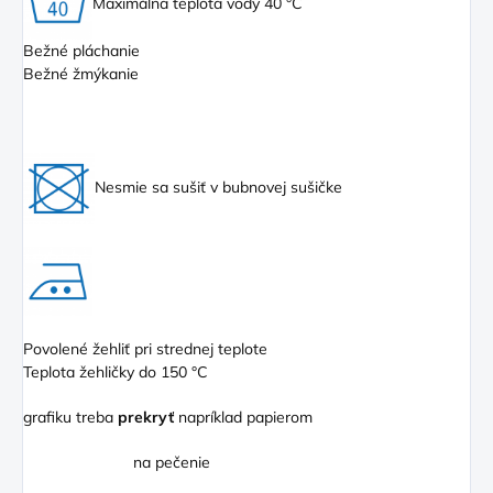
Maximálna teplota vody 40 °C
Bežné pláchanie
Bežné žmýkanie
Nesmie sa sušiť v bubnovej sušičke
Povolené žehliť pri strednej teplote
Teplota žehličky do 150 °C
grafiku treba
prekryť
napríklad papierom
na pečenie