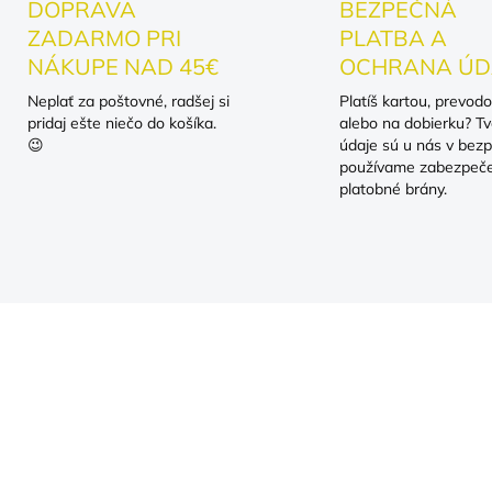
DOPRAVA
BEZPEČNÁ
ZADARMO PRI
PLATBA A
NÁKUPE NAD 45€
OCHRANA ÚD
Neplať za poštovné, radšej si
Platíš kartou, prevod
pridaj ešte niečo do košíka.
alebo na dobierku? Tv
😉
údaje sú u nás v bezp
používame zabezpeč
platobné brány.