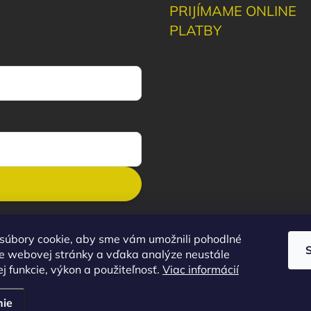
PRIJÍMAME ONLINE
PLATBY
súbory cookie, aby sme vám umožnili pohodlné
e webovej stránky a vďaka analýze neustále
ej funkcie, výkon a použiteľnosť.
Viac informácií
nie