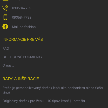
0905847739
0905847739
Maluha fashion
INFORMÁCIE PRE VÁS
FAQ
OBCHODNÉ PODMIENKY
O nás...
RADY A INŠPIRÁCIE
Prečo je personalizovaný darček lepší ako bonboniéra alebo fľaša
vína?
Originálny darček pre ženu – 10 tipov, ktoré ju potešia