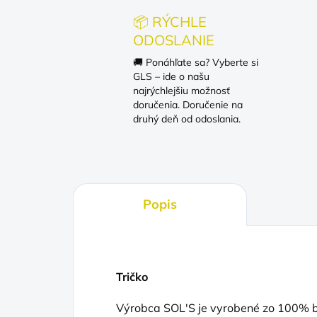
📦 RÝCHLE
ODOSLANIE
🚚 Ponáhľate sa? Vyberte si
GLS – ide o našu
najrýchlejšiu možnosť
doručenia. Doručenie na
druhý deň od odoslania.
Popis
Tričko
Výrobca SOL'S je vyrobené zo 100% ba