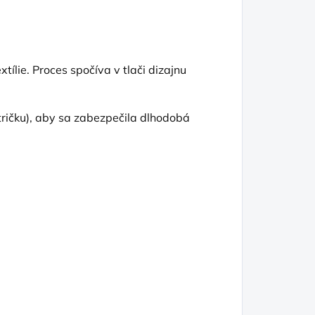
tílie. Proces spočíva v tlači dizajnu
tričku), aby sa zabezpečila dlhodobá