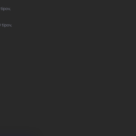
tipov,
 tipov,