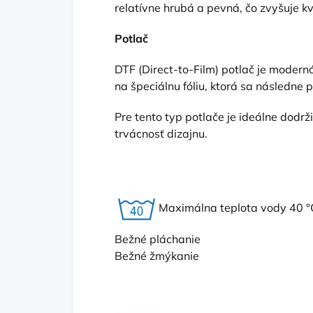
relatívne hrubá a pevná, čo zvyšuje kv
Potlač
DTF (Direct
-to-Film) potlač je moderná
na špeciálnu fóliu, ktorá sa následne 
Pre tento typ potlače je ideálne dodr
trvácnosť dizajnu.
Maximálna teplota vody 40 °
Bežné pláchanie
Bežné žmýkanie