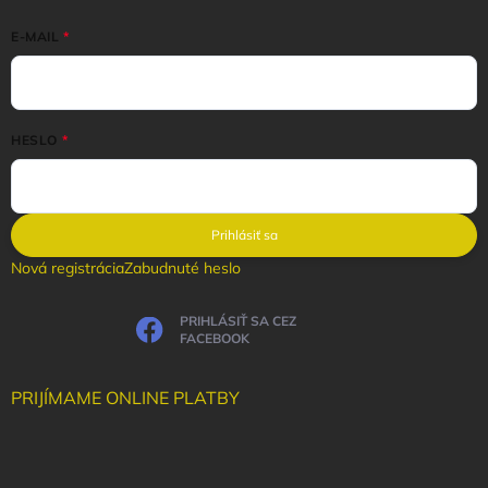
E-MAIL
HESLO
Prihlásiť sa
Nová registrácia
Zabudnuté heslo
PRIHLÁSIŤ SA CEZ
FACEBOOK
PRIJÍMAME ONLINE PLATBY