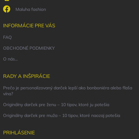
Maluha fashion
INFORMÁCIE PRE VÁS
FAQ
OBCHODNÉ PODMIENKY
O nás...
RADY A INŠPIRÁCIE
Prečo je personalizovaný darček lepší ako bonboniéra alebo fľaša
vína?
Originálny darček pre ženu – 10 tipov, ktoré ju potešia
Originálny darček pre muža – 10 tipov, ktoré naozaj potešia
PRIHLÁSENIE