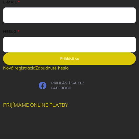
E-MAIL
HESLO
Prihlásiť sa
Nová registrácia
Zabudnuté heslo
PRIHLÁSIŤ SA CEZ
FACEBOOK
PRIJÍMAME ONLINE PLATBY