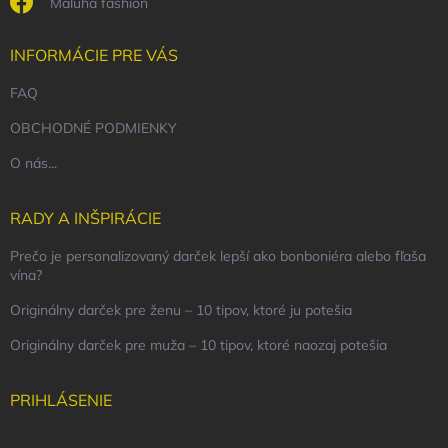
Maluha fashion
INFORMÁCIE PRE VÁS
FAQ
OBCHODNÉ PODMIENKY
O nás...
RADY A INŠPIRÁCIE
Prečo je personalizovaný darček lepší ako bonboniéra alebo fľaša
vína?
Originálny darček pre ženu – 10 tipov, ktoré ju potešia
Originálny darček pre muža – 10 tipov, ktoré naozaj potešia
PRIHLÁSENIE