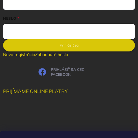
HESLO
Prihlásiť sa
Nová registrácia
Zabudnuté heslo
PRIHLÁSIŤ SA CEZ
FACEBOOK
PRIJÍMAME ONLINE PLATBY