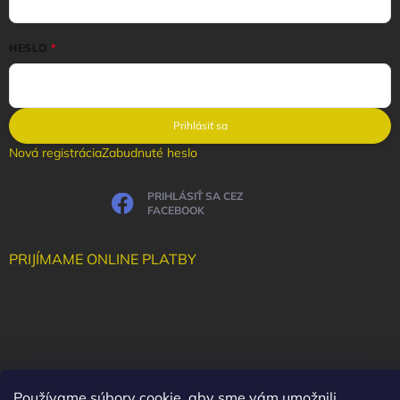
HESLO
Prihlásiť sa
Nová registrácia
Zabudnuté heslo
PRIHLÁSIŤ SA CEZ
FACEBOOK
PRIJÍMAME ONLINE PLATBY
Používame súbory cookie, aby sme vám umožnili