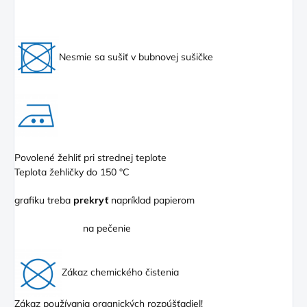
Nesmie sa sušiť v bubnovej sušičke
Povolené žehliť pri strednej teplote
Teplota žehličky do 150 °C
grafiku treba
prekryť
napríklad papierom
na pečenie
Zákaz chemického čistenia
Zákaz používania organických rozpúšťadiel!