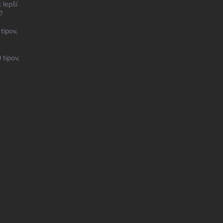
 lepší
?
tipov,
 tipov,