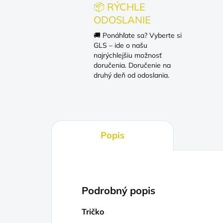
📦 RÝCHLE
ODOSLANIE
🚚 Ponáhľate sa? Vyberte si
GLS – ide o našu
najrýchlejšiu možnosť
doručenia. Doručenie na
druhý deň od odoslania.
Popis
Podrobný popis
Tričko