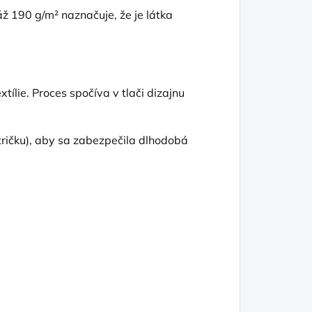
 190 g/m² naznačuje, že je látka
tílie. Proces spočíva v tlači dizajnu
tričku), aby sa zabezpečila dlhodobá