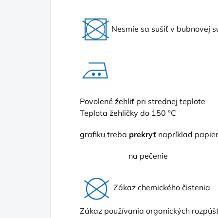
Nesmie sa sušiť v bubnovej s
Povolené žehliť pri strednej teplote
Teplota žehličky do 150 °C
grafiku treba
prekryť
napríklad papi
na pečenie
Zákaz chemického čistenia
Zákaz používania organických rozpúšť