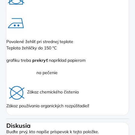
Povolené žehliť pri strednej teplote
Teplota žehličky do 150 °C
grafiku treba
prekryť
napríklad papierom
na pečenie
Zákaz chemického čistenia
Zákaz používania organických rozpúšťadiel!
Diskusia
Buďte prvý, kto napíše príspevok k tejto položke.