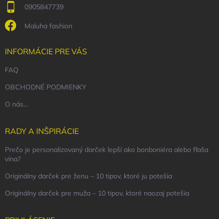
0905847739
Maluha fashion
INFORMÁCIE PRE VÁS
FAQ
OBCHODNÉ PODMIENKY
O nás...
RADY A INŠPIRÁCIE
Prečo je personalizovaný darček lepší ako bonboniéra alebo fľaša
vína?
Originálny darček pre ženu – 10 tipov, ktoré ju potešia
Originálny darček pre muža – 10 tipov, ktoré naozaj potešia