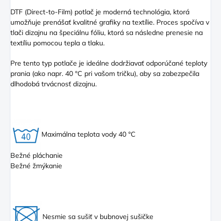
DTF (Direct
-to-Film) potlač je moderná technológia, ktorá
umožňuje prenášať kvalitné grafiky na textílie. Proces spočíva v
tlači dizajnu na špeciálnu fóliu, ktorá sa následne prenesie na
textíliu pomocou tepla a tlaku.
Pre tento typ potlače je ideálne dodržiavať odporúčané teploty
prania (ako napr. 40 °C pri vašom tričku), aby sa zabezpečila
dlhodobá trvácnosť dizajnu.
Maximálna teplota vody 40 °C
Bežné pláchanie
Bežné žmýkanie
Nesmie sa sušiť v bubnovej sušičke