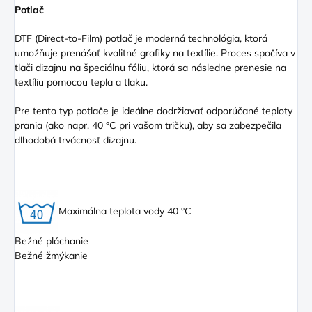
Potlač
DTF (Direct
-to-Film) potlač je moderná technológia, ktorá
umožňuje prenášať kvalitné grafiky na textílie. Proces spočíva v
tlači dizajnu na špeciálnu fóliu, ktorá sa následne prenesie na
textíliu pomocou tepla a tlaku.
Pre tento typ potlače je ideálne dodržiavať odporúčané teploty
prania (ako napr. 40 °C pri vašom tričku), aby sa zabezpečila
dlhodobá trvácnosť dizajnu.
Maximálna teplota vody 40 °C
Bežné pláchanie
Bežné žmýkanie