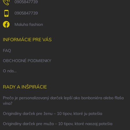
0905847739
0905847739
Maluha fashion
INFORMÁCIE PRE VÁS
FAQ
OBCHODNÉ PODMIENKY
O nás...
RADY A INŠPIRÁCIE
Prečo je personalizovaný darček lepší ako bonboniéra alebo fľaša
vína?
Originálny darček pre ženu – 10 tipov, ktoré ju potešia
Originálny darček pre muža – 10 tipov, ktoré naozaj potešia