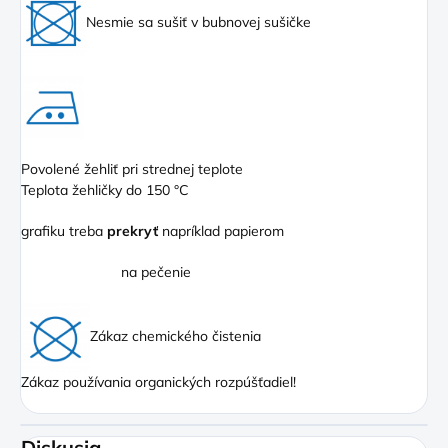
Nesmie sa sušiť v bubnovej sušičke
Povolené žehliť pri strednej teplote
Teplota žehličky do 150 °C
grafiku treba
prekryť
napríklad papierom
na pečenie
Zákaz chemického čistenia
Zákaz používania organických rozpúšťadiel!
Diskusia