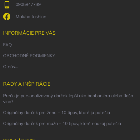
0905847739
Maluha fashion
INFORMÁCIE PRE VÁS
FAQ
OBCHODNÉ PODMIENKY
O nás...
RADY A INŠPIRÁCIE
Prečo je personalizovaný darček lepší ako bonboniéra alebo fľaša
vína?
Originálny darček pre ženu – 10 tipov, ktoré ju potešia
Originálny darček pre muža – 10 tipov, ktoré naozaj potešia