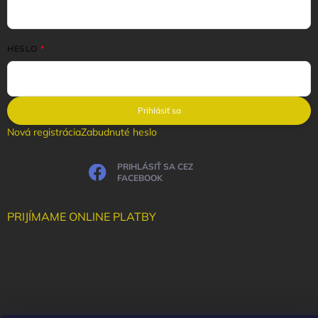
HESLO
Prihlásiť sa
Nová registrácia
Zabudnuté heslo
PRIHLÁSIŤ SA CEZ
FACEBOOK
PRIJÍMAME ONLINE PLATBY