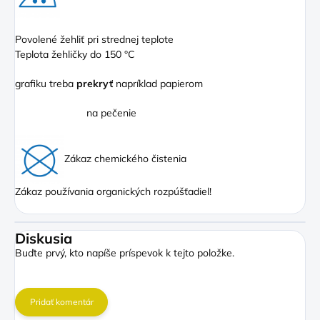
Povolené žehliť pri strednej teplote
Teplota žehličky do 150 °C
grafiku treba
prekryť
napríklad papierom
na pečenie
Zákaz chemického čistenia
Zákaz používania organických rozpúšťadiel!
Diskusia
Buďte prvý, kto napíše príspevok k tejto položke.
Pridať komentár