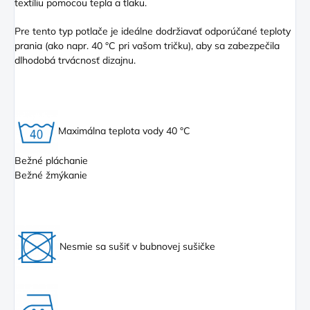
textíliu pomocou tepla a tlaku.
Pre tento typ potlače je ideálne dodržiavať odporúčané teploty
prania (ako napr. 40 °C pri vašom tričku), aby sa zabezpečila
dlhodobá trvácnosť dizajnu.
Maximálna teplota vody 40 °C
Bežné pláchanie
Bežné žmýkanie
Nesmie sa sušiť v bubnovej sušičke