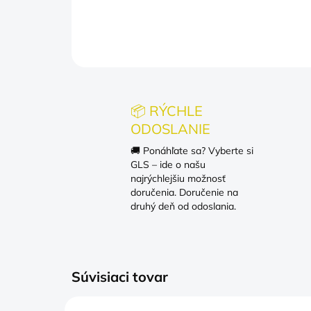
📦 RÝCHLE
ODOSLANIE
🚚 Ponáhľate sa? Vyberte si
GLS – ide o našu
najrýchlejšiu možnosť
doručenia. Doručenie na
druhý deň od odoslania.
Súvisiaci tovar