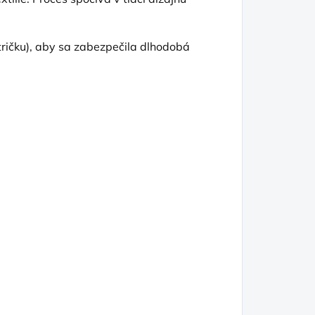
tričku), aby sa zabezpečila dlhodobá