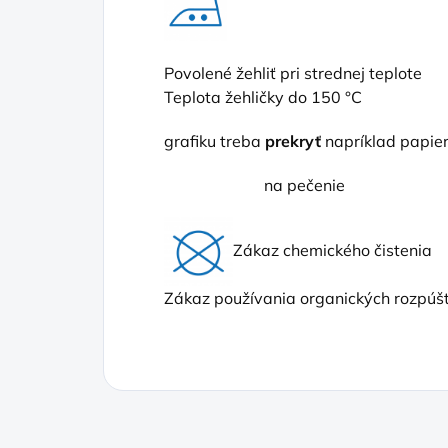
Povolené žehliť pri strednej teplote
Teplota žehličky do 150 °C
grafiku treba
prekryť
napríklad papi
na pečenie
Zákaz chemického čistenia
Zákaz používania organických rozpúšť