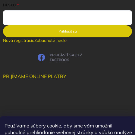
HESLO
Prihlásiť sa
Nová registrácia
Zabudnuté heslo
PRIHLÁSIŤ SA CEZ
FACEBOOK
PRIJÍMAME ONLINE PLATBY
Používame súbory cookie, aby sme vám umožnili
pohodlné prehliadanie webovej stránky a vďaka analýze