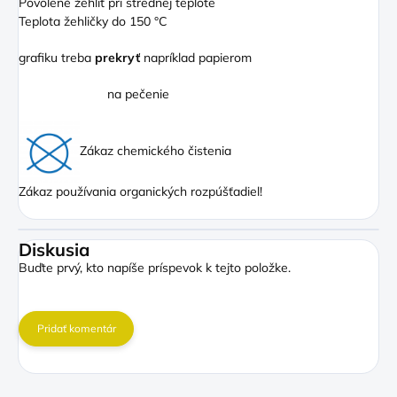
Povolené žehliť pri strednej teplote
Teplota žehličky do 150 °C
grafiku treba
prekryť
napríklad papierom
na pečenie
Zákaz chemického čistenia
Zákaz používania organických rozpúšťadiel!
Diskusia
Buďte prvý, kto napíše príspevok k tejto položke.
Pridať komentár