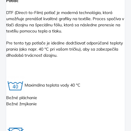
Potlač
DTF (Direct
-to-Film) potlač je moderná technológia, ktorá
umožňuje prenášať kvalitné grafiky na textílie. Proces spočíva v
tlači dizajnu na špeciálnu fóliu, ktorá sa následne prenesie na
textíliu pomocou tepla a tlaku.
Pre tento typ potlače je ideálne dodržiavať odporúčané teploty
prania (ako napr. 40 °C pri vašom tričku), aby sa zabezpečila
dlhodobá trvácnosť dizajnu.
Maximálna teplota vody 40 °C
Bežné pláchanie
Bežné žmýkanie