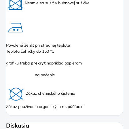
Nesmie sa sušiť v bubnovej sušičke
Povolené žehliť pri strednej teplote
Teplota žehličky do 150 °C
grafiku treba
prekryť
napríklad papierom
na pečenie
Zákaz chemického čistenia
Zákaz používania organických rozpúšťadiel!
Diskusia