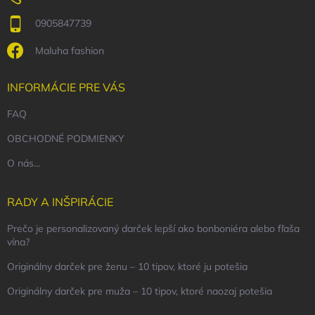
0905847739
Maluha fashion
INFORMÁCIE PRE VÁS
FAQ
OBCHODNÉ PODMIENKY
O nás...
RADY A INŠPIRÁCIE
Prečo je personalizovaný darček lepší ako bonboniéra alebo fľaša
vína?
Originálny darček pre ženu – 10 tipov, ktoré ju potešia
Originálny darček pre muža – 10 tipov, ktoré naozaj potešia