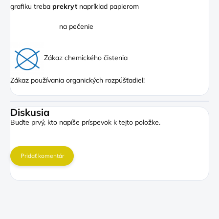
grafiku treba
prekryť
napríklad papierom
na pečenie
Zákaz chemického čistenia
Zákaz používania organických rozpúšťadiel!
Diskusia
Buďte prvý, kto napíše príspevok k tejto položke.
Pridať komentár