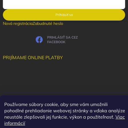
Prihlásiť sa
Nová registrácia
Zabudnuté heslo
PRIHLÁSIŤ SA CEZ
FACEBOOK
PRIJÍMAME ONLINE PLATBY
Používame súbory cookie, aby sme vám umožnili
pohodlné prehliadanie webovej stránky a vďaka analýze
neustále zlepšovali jej funkcie, výkon a použiteľnosť.
Viac
informácií