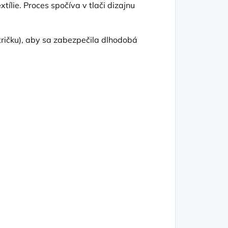
tílie. Proces spočíva v tlači dizajnu
tričku), aby sa zabezpečila dlhodobá