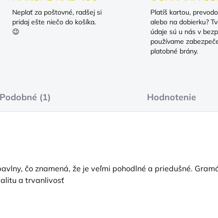
Neplať za poštovné, radšej si
Platíš kartou, prevod
pridaj ešte niečo do košíka.
alebo na dobierku? Tv
😉
údaje sú u nás v bezp
používame zabezpeč
platobné brány.
Podobné (1)
Hodnotenie
vlny, čo znamená, že je veľmi pohodlné a priedušné. Gramáž
alitu a trvanlivosť