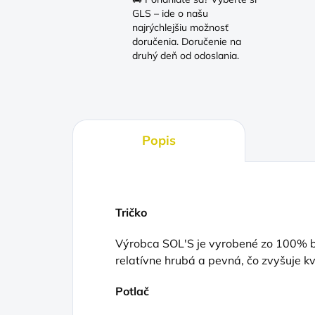
GLS – ide o našu
najrýchlejšiu možnosť
doručenia. Doručenie na
druhý deň od odoslania.
Popis
Tričko
Výrobca SOL'S je vyrobené zo 100% ba
relatívne hrubá a pevná, čo zvyšuje kv
Potlač