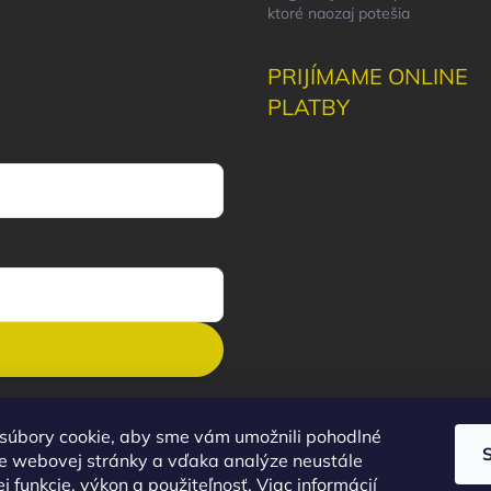
ktoré naozaj potešia
PRIJÍMAME ONLINE
PLATBY
súbory cookie, aby sme vám umožnili pohodlné
e webovej stránky a vďaka analýze neustále
ej funkcie, výkon a použiteľnosť.
Viac informácií