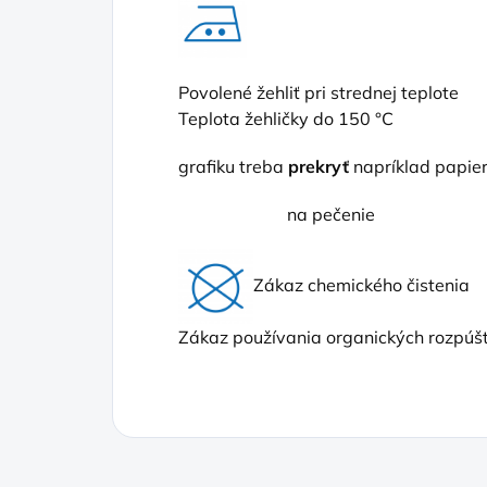
Povolené žehliť pri strednej teplote
Teplota žehličky do 150 °C
grafiku treba
prekryť
napríklad papi
na pečenie
Zákaz chemického čistenia
Zákaz používania organických rozpúšť