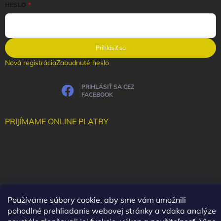
HESLO
Prihlásiť sa
Nová registrácia
Zabudnuté heslo
PRIHLÁSIŤ SA CEZ
FACEBOOK
PRIJÍMAME ONLINE PLATBY
Používame súbory cookie, aby sme vám umožnili
pohodlné prehliadanie webovej stránky a vďaka analýze