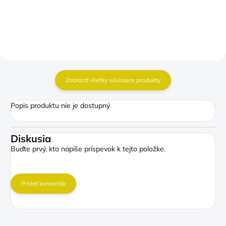
Zobraziť všetky súvisiace produkty
Popis produktu nie je dostupný
Diskusia
Buďte prvý, kto napíše príspevok k tejto položke.
Pridať komentár