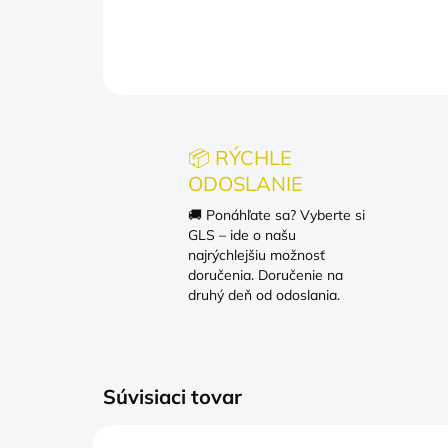
📦 RÝCHLE
ODOSLANIE
🚚 Ponáhľate sa? Vyberte si
GLS – ide o našu
najrýchlejšiu možnosť
doručenia. Doručenie na
druhý deň od odoslania.
Súvisiaci tovar