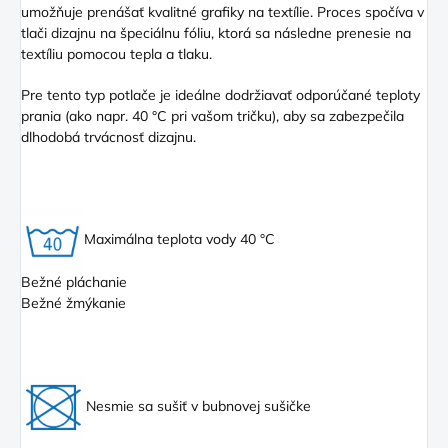
umožňuje prenášať kvalitné grafiky na textílie. Proces spočíva v
tlači dizajnu na špeciálnu fóliu, ktorá sa následne prenesie na
textíliu pomocou tepla a tlaku.
Pre tento typ potlače je ideálne dodržiavať odporúčané teploty
prania (ako napr. 40 °C pri vašom tričku), aby sa zabezpečila
dlhodobá trvácnosť dizajnu.
Maximálna teplota vody 40 °C
Bežné pláchanie
Bežné žmýkanie
Nesmie sa sušiť v bubnovej sušičke