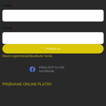
E-MAIL
HESLO
Prihlásiť sa
Nová registrácia
Zabudnuté heslo
PRIHLÁSIŤ SA CEZ
FACEBOOK
PRIJÍMAME ONLINE PLATBY