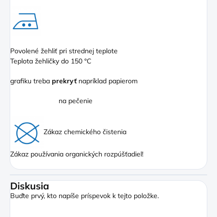
Povolené žehliť pri strednej teplote
Teplota žehličky do 150 °C
grafiku treba
prekryť
napríklad papierom
na pečenie
Zákaz chemického čistenia
Zákaz používania organických rozpúšťadiel!
Diskusia
Buďte prvý, kto napíše príspevok k tejto položke.