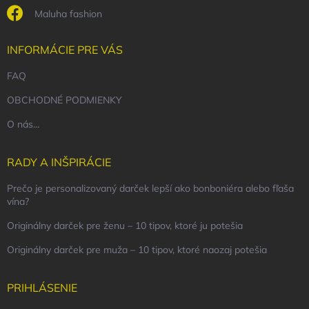
Maluha fashion
INFORMÁCIE PRE VÁS
FAQ
OBCHODNÉ PODMIENKY
O nás...
RADY A INŠPIRÁCIE
Prečo je personalizovaný darček lepší ako bonboniéra alebo fľaša
vína?
Originálny darček pre ženu – 10 tipov, ktoré ju potešia
Originálny darček pre muža – 10 tipov, ktoré naozaj potešia
PRIHLÁSENIE