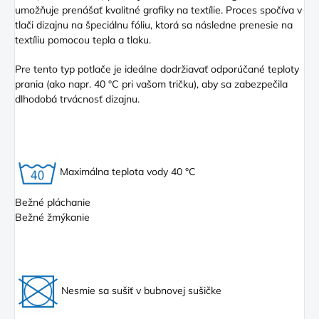
umožňuje prenášať kvalitné grafiky na textílie. Proces spočíva v
tlači dizajnu na špeciálnu fóliu, ktorá sa následne prenesie na
textíliu pomocou tepla a tlaku.
Pre tento typ potlače je ideálne dodržiavať odporúčané teploty
prania (ako napr. 40 °C pri vašom tričku), aby sa zabezpečila
dlhodobá trvácnosť dizajnu.
Maximálna teplota vody 40 °C
Bežné pláchanie
Bežné žmýkanie
Nesmie sa sušiť v bubnovej sušičke