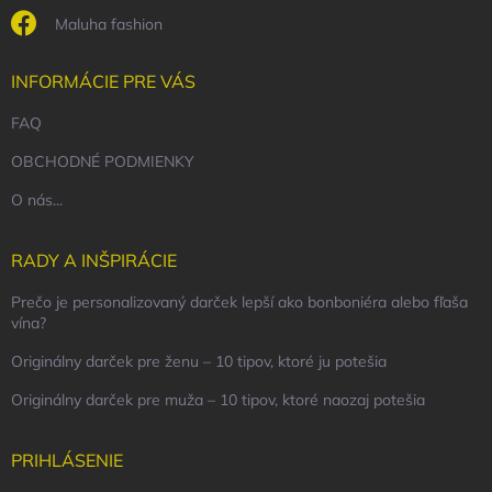
Maluha fashion
INFORMÁCIE PRE VÁS
FAQ
OBCHODNÉ PODMIENKY
O nás...
RADY A INŠPIRÁCIE
Prečo je personalizovaný darček lepší ako bonboniéra alebo fľaša
vína?
Originálny darček pre ženu – 10 tipov, ktoré ju potešia
Originálny darček pre muža – 10 tipov, ktoré naozaj potešia
PRIHLÁSENIE