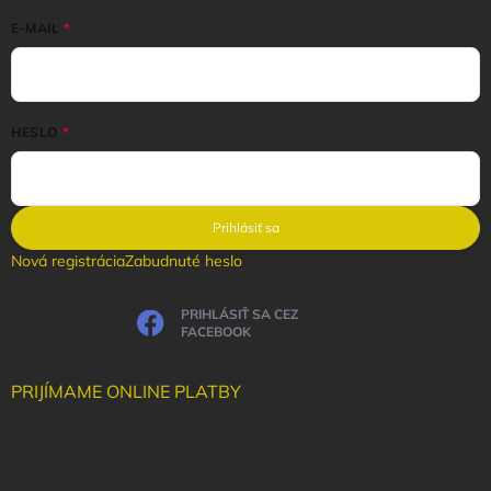
E-MAIL
HESLO
Prihlásiť sa
Nová registrácia
Zabudnuté heslo
PRIHLÁSIŤ SA CEZ
FACEBOOK
PRIJÍMAME ONLINE PLATBY