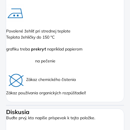
Povolené žehliť pri strednej teplote
Teplota žehličky do 150 °C
grafiku treba
prekryť
napríklad papierom
na pečenie
Zákaz chemického čistenia
Zákaz používania organických rozpúšťadiel!
Diskusia
Buďte prvý, kto napíše príspevok k tejto položke.