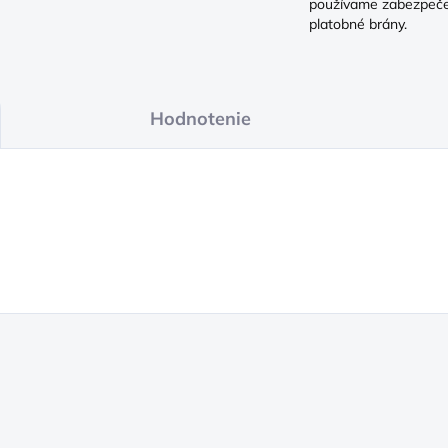
používame zabezpeč
platobné brány.
Hodnotenie