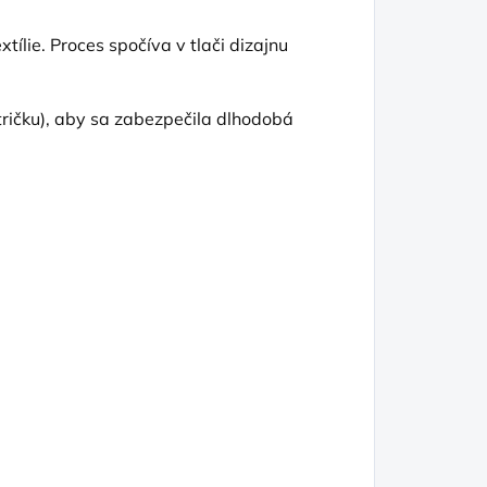
tílie. Proces spočíva v tlači dizajnu
tričku), aby sa zabezpečila dlhodobá