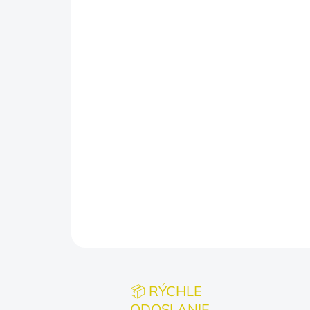
📦 RÝCHLE
ODOSLANIE