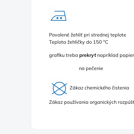
Povolené žehliť pri strednej teplote
Teplota žehličky do 150 °C
grafiku treba
prekryť
napríklad papi
na pečenie
Zákaz chemického čistenia
Zákaz používania organických rozpúšť