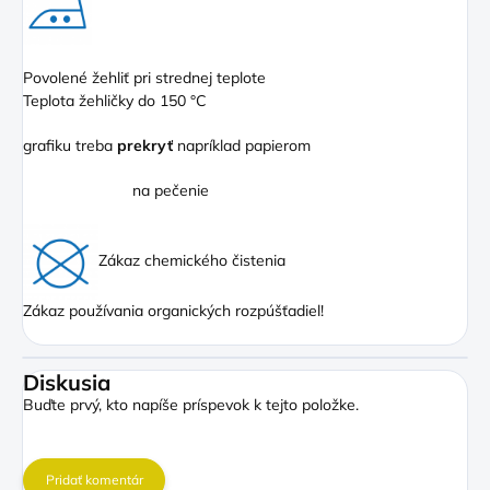
Povolené žehliť pri strednej teplote
Teplota žehličky do 150 °C
grafiku treba
prekryť
napríklad papierom
na pečenie
Zákaz chemického čistenia
Zákaz používania organických rozpúšťadiel!
Diskusia
Buďte prvý, kto napíše príspevok k tejto položke.
Pridať komentár