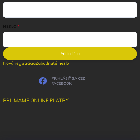
HESLO
Prihlásiť sa
Nová registrácia
Zabudnuté heslo
PRIHLÁSIŤ SA CEZ
FACEBOOK
PRIJÍMAME ONLINE PLATBY