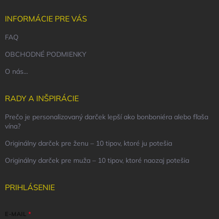
INFORMÁCIE PRE VÁS
FAQ
OBCHODNÉ PODMIENKY
O nás...
RADY A INŠPIRÁCIE
Prečo je personalizovaný darček lepší ako bonboniéra alebo fľaša
vína?
Originálny darček pre ženu – 10 tipov, ktoré ju potešia
Originálny darček pre muža – 10 tipov, ktoré naozaj potešia
PRIHLÁSENIE
E-MAIL