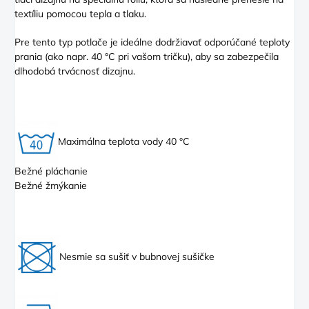
textíliu pomocou tepla a tlaku.
Pre tento typ potlače je ideálne dodržiavať odporúčané teploty
prania (ako napr. 40 °C pri vašom tričku), aby sa zabezpečila
dlhodobá trvácnosť dizajnu.
Maximálna teplota vody 40 °C
Bežné pláchanie
Bežné žmýkanie
Nesmie sa sušiť v bubnovej sušičke