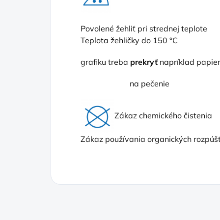
Povolené žehliť pri strednej teplote
Teplota žehličky do 150 °C
grafiku treba
prekryť
napríklad papi
na pečenie
Zákaz chemického čistenia
Zákaz používania organických rozpúšť