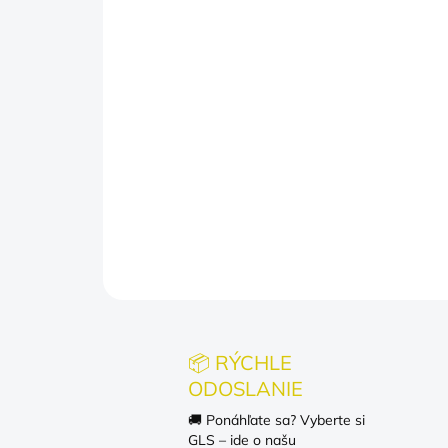
📦 RÝCHLE
ODOSLANIE
🚚 Ponáhľate sa? Vyberte si
GLS – ide o našu