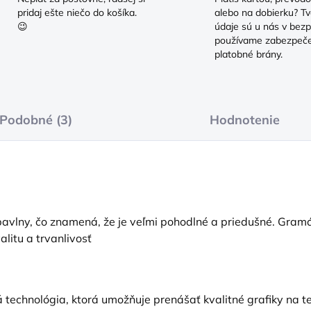
pridaj ešte niečo do košíka.
alebo na dobierku? Tv
😉
údaje sú u nás v bezp
používame zabezpeč
platobné brány.
Podobné (3)
Hodnotenie
vlny, čo znamená, že je veľmi pohodlné a priedušné. Gramáž
alitu a trvanlivosť
 technológia, ktorá umožňuje prenášať kvalitné grafiky na tex