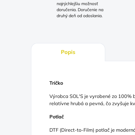
najrýchlejšiu možnosť
doručenia. Doručenie na
druhý deň od odoslania.
Popis
Tričko
Výrobca SOL'S je vyrobené zo 100% ba
relatívne hrubá a pevná, čo zvyšuje kv
Potlač
DTF (Direct
-to-Film) potlač je moderná