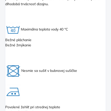
dlhodobá trvácnosť dizajnu.
Maximálna teplota vody 40 °C
Bežné pláchanie
Bežné žmýkanie
Nesmie sa sušiť v bubnovej sušičke
Povolené žehliť pri strednej teplote