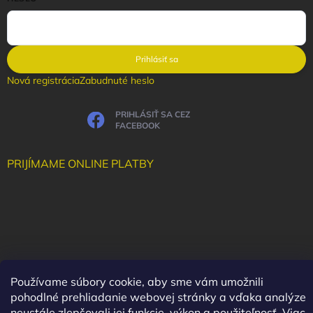
Prihlásiť sa
Nová registrácia
Zabudnuté heslo
PRIHLÁSIŤ SA CEZ
FACEBOOK
PRIJÍMAME ONLINE PLATBY
Používame súbory cookie, aby sme vám umožnili
pohodlné prehliadanie webovej stránky a vďaka analýze
neustále zlepšovali jej funkcie, výkon a použiteľnosť.
Viac