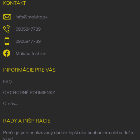
i
KONTAKT
e
info
@
maluha.sk
0905847739
0905847739
Maluha fashion
INFORMÁCIE PRE VÁS
FAQ
OBCHODNÉ PODMIENKY
O nás...
RADY A INŠPIRÁCIE
Prečo je personalizovaný darček lepší ako bonboniéra alebo fľaša
vína?