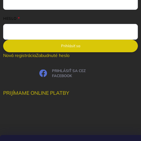
HESLO
Prihlásiť sa
Nová registrácia
Zabudnuté heslo
PRIHLÁSIŤ SA CEZ
FACEBOOK
PRIJÍMAME ONLINE PLATBY