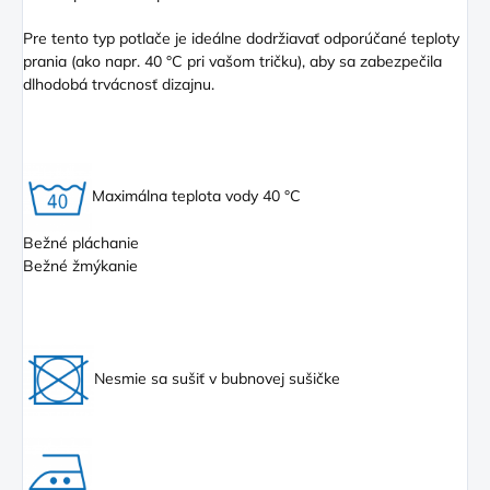
Pre tento typ potlače je ideálne dodržiavať odporúčané teploty
prania (ako napr. 40 °C pri vašom tričku), aby sa zabezpečila
dlhodobá trvácnosť dizajnu.
Maximálna teplota vody 40 °C
Bežné pláchanie
Bežné žmýkanie
Nesmie sa sušiť v bubnovej sušičke