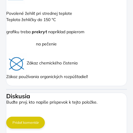
Povolené žehliť pri strednej teplote
Teplota žehličky do 150 °C
grafiku treba
prekryť
napríklad papierom
na pečenie
Zákaz chemického čistenia
Zákaz používania organických rozpúšťadiel!
Diskusia
Buďte prvý, kto napíše príspevok k tejto položke.
Pridať komentár