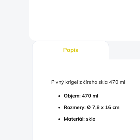
Do košíka
Popis
Pivný krígeľ z číreho skla 470 ml
Objem: 470 ml
Rozmery: Ø 7,8 x 16 cm
Materiál: sklo