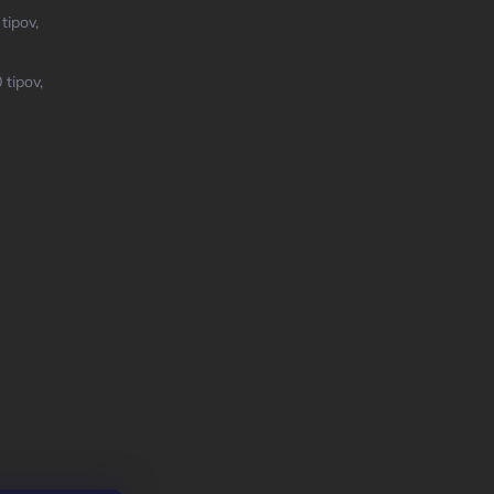
tipov,
 tipov,