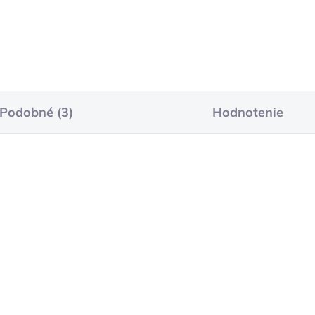
Do košíka
Do košíka
Podobné (3)
Hodnotenie