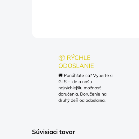
📦 RÝCHLE
ODOSLANIE
🚚 Ponáhľate sa? Vyberte si
GLS – ide o našu
najrýchlejšiu možnosť
doručenia. Doručenie na
druhý deň od odoslania.
Súvisiaci tovar