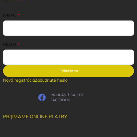
E-MAIL
HESLO
Prihlásiť sa
Nová registrácia
Zabudnuté heslo
PRIHLÁSIŤ SA CEZ
FACEBOOK
PRIJÍMAME ONLINE PLATBY