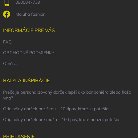
0905847739
Maluha fashion
INFORMÁCIE PRE VÁS
FAQ
OBCHODNÉ PODMIENKY
O nás...
RADY A INŠPIRÁCIE
Prečo je personalizovaný darček lepší ako bonboniéra alebo fľaša
vína?
Originálny darček pre ženu – 10 tipov, ktoré ju potešia
Originálny darček pre muža – 10 tipov, ktoré naozaj potešia
PRIHLÁSENIE