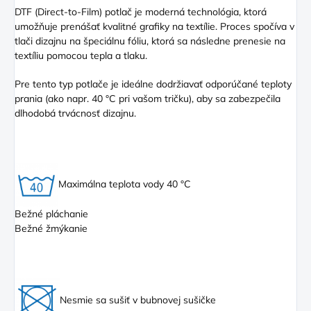
DTF (Direct
-to-Film) potlač je moderná technológia, ktorá
umožňuje prenášať kvalitné grafiky na textílie. Proces spočíva v
tlači dizajnu na špeciálnu fóliu, ktorá sa následne prenesie na
textíliu pomocou tepla a tlaku.
Pre tento typ potlače je ideálne dodržiavať odporúčané teploty
prania (ako napr. 40 °C pri vašom tričku), aby sa zabezpečila
dlhodobá trvácnosť dizajnu.
Maximálna teplota vody 40 °C
Bežné pláchanie
Bežné žmýkanie
Nesmie sa sušiť v bubnovej sušičke