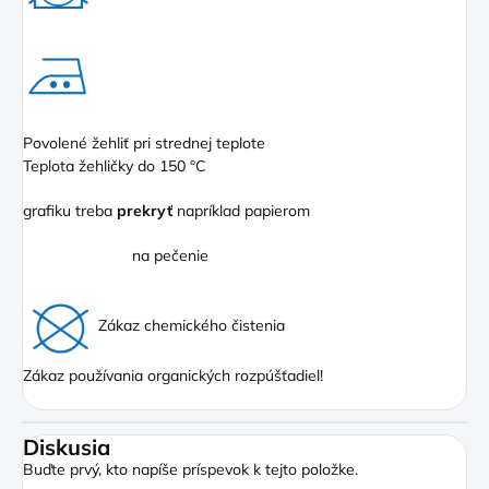
Povolené žehliť pri strednej teplote
Teplota žehličky do 150 °C
grafiku treba
prekryť
napríklad papierom
na pečenie
Zákaz chemického čistenia
Zákaz používania organických rozpúšťadiel!
Diskusia
Buďte prvý, kto napíše príspevok k tejto položke.