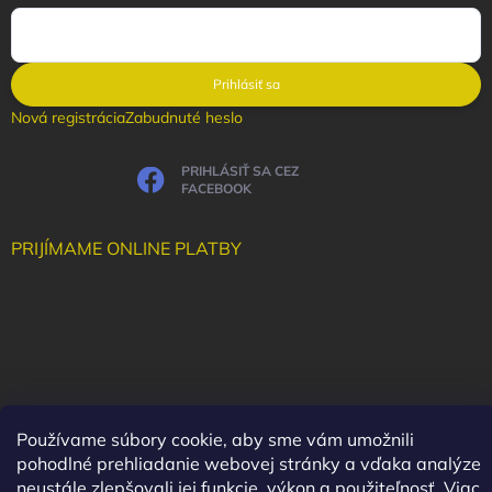
Prihlásiť sa
Nová registrácia
Zabudnuté heslo
PRIHLÁSIŤ SA CEZ
FACEBOOK
PRIJÍMAME ONLINE PLATBY
Používame súbory cookie, aby sme vám umožnili
pohodlné prehliadanie webovej stránky a vďaka analýze
neustále zlepšovali jej funkcie, výkon a použiteľnosť.
Viac