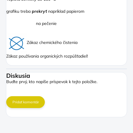
grafiku treba
prekryť
napríklad papierom
na pečenie
Zákaz chemického čistenia
Zákaz používania organických rozpúšťadiel!
Diskusia
Buďte prvý, kto napíše príspevok k tejto položke.
Pridať komentár