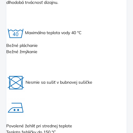
dlhodobá trvácnosť dizajnu.
Maximálna teplota vody 40 °C
Bežné pláchanie
Bežné žmýkanie
Nesmie sa sušiť v bubnovej sušičke
Povolené žehliť pri strednej teplote
Teplota žehličky do 150 °C