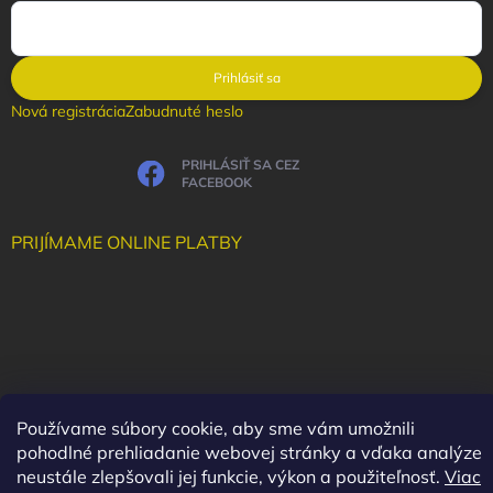
Prihlásiť sa
Nová registrácia
Zabudnuté heslo
PRIHLÁSIŤ SA CEZ
FACEBOOK
PRIJÍMAME ONLINE PLATBY
Používame súbory cookie, aby sme vám umožnili
pohodlné prehliadanie webovej stránky a vďaka analýze
neustále zlepšovali jej funkcie, výkon a použiteľnosť.
Viac