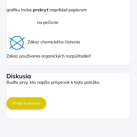
grafiku treba
prekryť
napríklad papierom
na pečenie
Zákaz chemického čistenia
Zákaz používania organických rozpúšťadiel!
Diskusia
Buďte prvý, kto napíše príspevok k tejto položke.
Pridať komentár