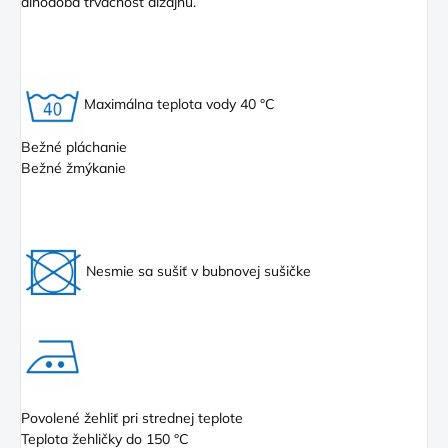
dlhodobá trvácnosť dizajnu.
Maximálna teplota vody 40 °C
Bežné pláchanie
Bežné žmýkanie
Nesmie sa sušiť v bubnovej sušičke
Povolené žehliť pri strednej teplote
Teplota žehličky do 150 °C