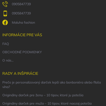
0905847739
0905847739
Maluha fashion
INFORMÁCIE PRE VÁS
FAQ
OBCHODNÉ PODMIENKY
O nás...
RADY A INŠPIRÁCIE
Prečo je personalizovaný darček lepší ako bonboniéra alebo fľaša
vína?
Originálny darček pre ženu – 10 tipov, ktoré ju potešia
Originálny darček pre muža – 10 tipov, ktoré naozaj potešia