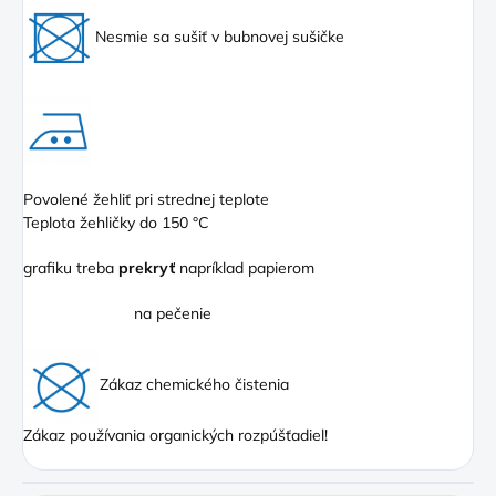
Nesmie sa sušiť v bubnovej sušičke
Povolené žehliť pri strednej teplote
Teplota žehličky do 150 °C
grafiku treba
prekryť
napríklad papierom
na pečenie
Zákaz chemického čistenia
Zákaz používania organických rozpúšťadiel!