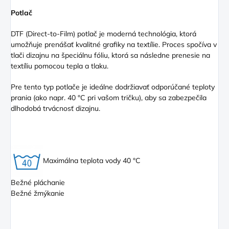
Potlač
DTF (Direct
-to-Film) potlač je moderná technológia, ktorá
umožňuje prenášať kvalitné grafiky na textílie. Proces spočíva v
tlači dizajnu na špeciálnu fóliu, ktorá sa následne prenesie na
textíliu pomocou tepla a tlaku.
Pre tento typ potlače je ideálne dodržiavať odporúčané teploty
prania (ako napr. 40 °C pri vašom tričku), aby sa zabezpečila
dlhodobá trvácnosť dizajnu.
Maximálna teplota vody 40 °C
Bežné pláchanie
Bežné žmýkanie