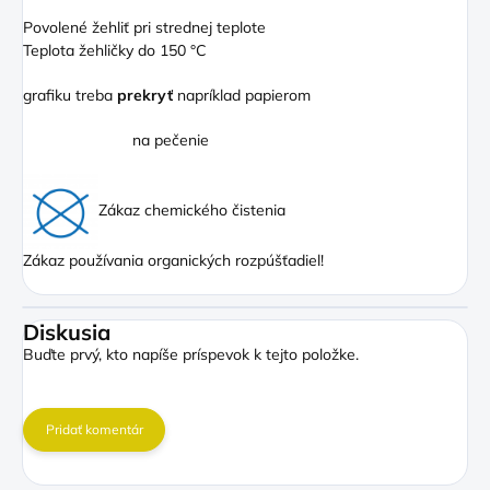
Povolené žehliť pri strednej teplote
Teplota žehličky do 150 °C
grafiku treba
prekryť
napríklad papierom
na pečenie
Zákaz chemického čistenia
Zákaz používania organických rozpúšťadiel!
Diskusia
Buďte prvý, kto napíše príspevok k tejto položke.
Pridať komentár