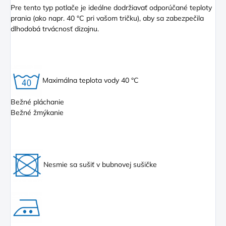
Pre tento typ potlače je ideálne dodržiavať odporúčané teploty
prania (ako napr. 40 °C pri vašom tričku), aby sa zabezpečila
dlhodobá trvácnosť dizajnu.
Maximálna teplota vody 40 °C
Bežné pláchanie
Bežné žmýkanie
Nesmie sa sušiť v bubnovej sušičke