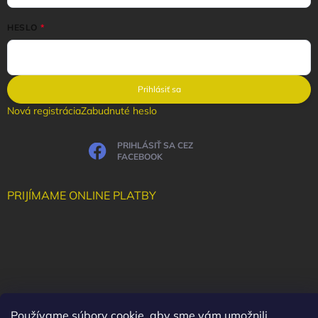
HESLO
Prihlásiť sa
Nová registrácia
Zabudnuté heslo
PRIHLÁSIŤ SA CEZ
FACEBOOK
PRIJÍMAME ONLINE PLATBY
Používame súbory cookie, aby sme vám umožnili