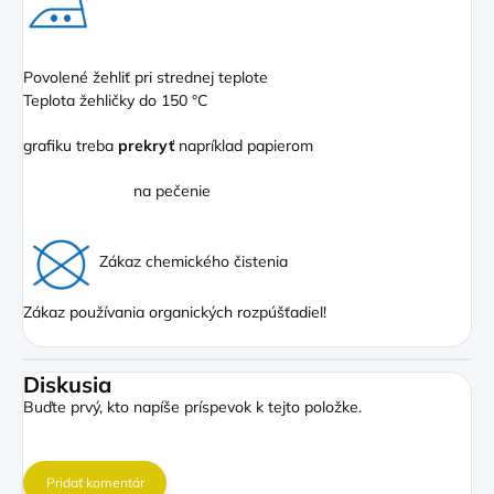
Povolené žehliť pri strednej teplote
Teplota žehličky do 150 °C
grafiku treba
prekryť
napríklad papierom
na pečenie
Zákaz chemického čistenia
Zákaz používania organických rozpúšťadiel!
Diskusia
Buďte prvý, kto napíše príspevok k tejto položke.
Pridať komentár