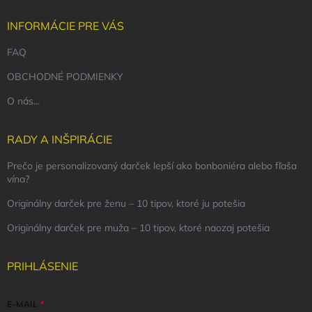
INFORMÁCIE PRE VÁS
FAQ
OBCHODNÉ PODMIENKY
O nás...
RADY A INŠPIRÁCIE
Prečo je personalizovaný darček lepší ako bonboniéra alebo fľaša
vína?
Originálny darček pre ženu – 10 tipov, ktoré ju potešia
Originálny darček pre muža – 10 tipov, ktoré naozaj potešia
PRIHLÁSENIE
E-MAIL