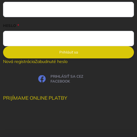
HESLO
Prihlásiť sa
Nová registrácia
Zabudnuté heslo
PRIHLÁSIŤ SA CEZ
FACEBOOK
PRIJÍMAME ONLINE PLATBY