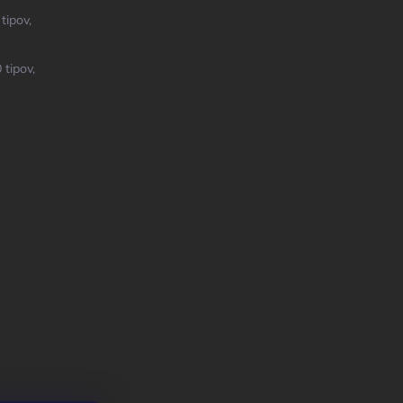
tipov,
 tipov,