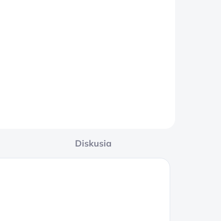
l
Diskusia